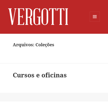
MENU
E
WIDGETS
Arquivos:
Coleções
Cursos e oficinas