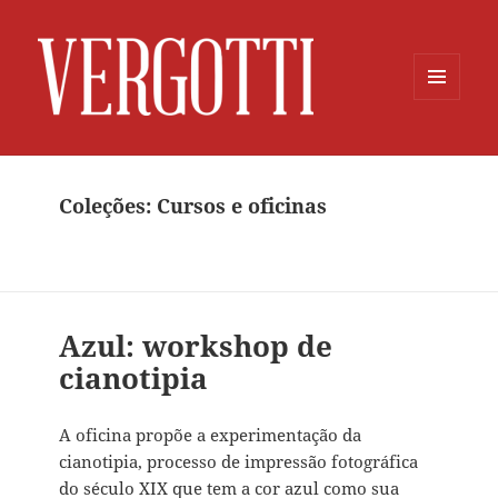
MENU
E
WIDGETS
Coleções: Cursos e oficinas
Azul: workshop de
cianotipia
A oficina propõe a experimentação da
cianotipia, processo de impressão fotográfica
do século XIX que tem a cor azul como sua