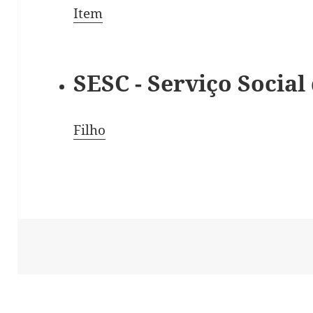
Item
SESC - Serviço Socia
Filho