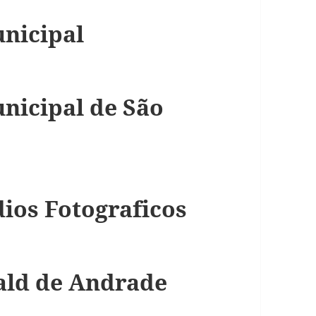
nicipal
nicipal de São
dios Fotograficos
ald de Andrade