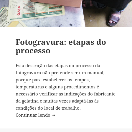
Fotogravura: etapas do
processo
Esta descrição das etapas do processo da
fotogravura não pretende ser um manual,
porque para estabelecer os tempos,
temperaturas e alguns procedimentos é
necessário verificar as indicações do fabricante
da gelatina e muitas vezes adaptá-las às
condições do local de trabalho.
Fotogravura: etapas do processo
Continuar lendo