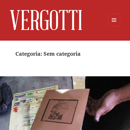
MENU
E
WIDGETS
Categoria:
Sem categoria